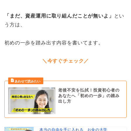
「まだ、資産運用に取り組んだことが無いよ」
とい
う方は、
初めの一歩を踏み出す内容を書いてます。
＼今すぐチェック／
老後不安を払拭！投資初心者の
あなたへ「初めの一歩」の踏み
出し方
本当の自由を手に入れる お金の大学