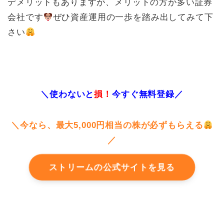
デメリットもありますが、メリットの方が多い証券
会社です
ぜひ資産運用の一歩を踏み出してみて下
さい
＼使わないと
損！
今すぐ無料登録／
＼今なら、最大5,000円相当の株が必ずもらえる
／
ストリームの公式サイトを見る