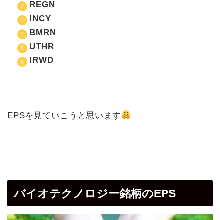
REGN
INCY
BMRN
UTHR
IRWD
EPSを見ていこうと思います
バイオテクノロジー銘柄のEPS