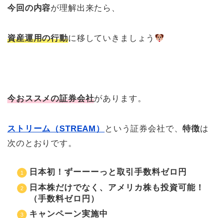
今回の内容
が理解出来たら、
資産運用の行動
に移していきましょう
今おススメの証券会社
があります。
ストリーム（STREAM）
という証券会社で、
特徴
は
次のとおりです。
日本初！ずーーーっと取引手数料ゼロ円
日本株だけでなく、アメリカ株も投資可能！
（手数料ゼロ円）
キャンペーン実施中