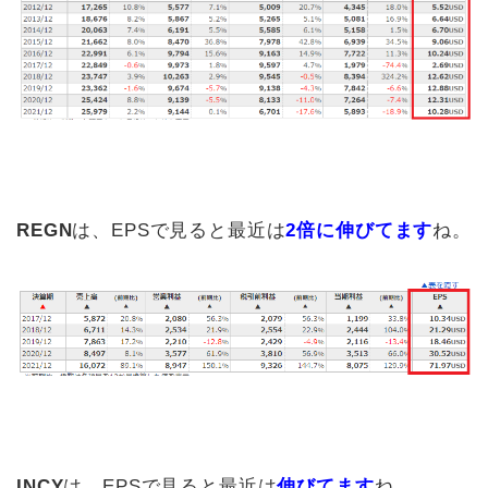
REGN
は、EPSで見ると最近は
2倍に伸びてます
ね。
INCY
は、EPSで見ると最近は
伸びてます
ね。