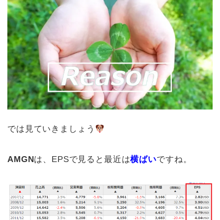
では見ていきましょう
AMGN
は、EPSで見ると最近は
横ばい
ですね。