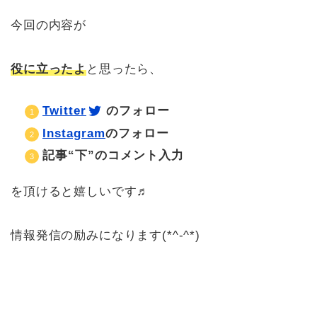
今回の内容が
役に立ったよ
と思ったら、
Twitter
のフォロー
Instagram
のフォロ
ー
記事“下”のコメント入力
を頂けると嬉しいです♬
情報発信の励みになります(*^-^*)