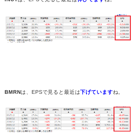
BMRN
は、EPSで見ると最近は
下げています
ね。