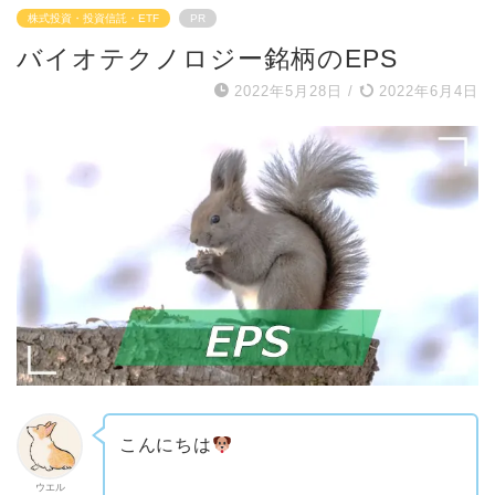
株式投資・投資信託・ETF
PR
バイオテクノロジー銘柄のEPS
2022年5月28日
/
2022年6月4日
こんにちは
ウエル