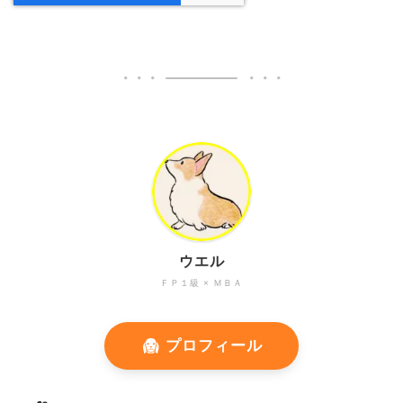
ウエル
ＦＰ１級 × ＭＢＡ
プロフィール