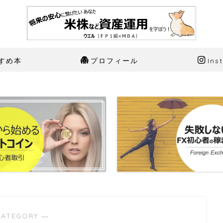
すめ本
プロフィール
Ins
CATEGORY ―