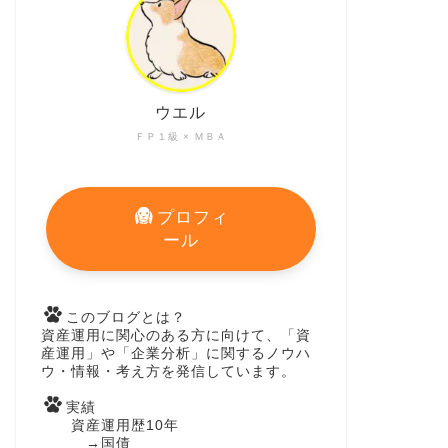
ウエル
ＦＰ１級 × ＭＢＡ
プロフィ
ール
このブログとは？
資産運用に関心のある方に向けて、「資
産運用」や「企業分析」に関するノウハ
ウ・情報・考え方を発信しています。
実績
資産運用歴10年
→国債