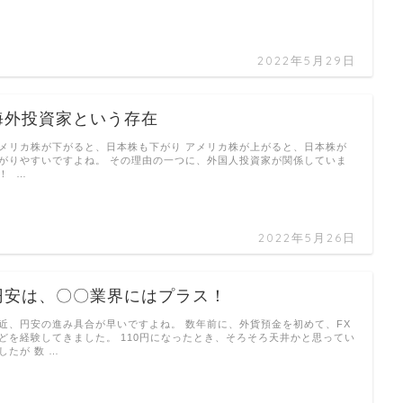
2022年5月29日
海外投資家という存在
メリカ株が下がると、日本株も下がり アメリカ株が上がると、日本株が
がりやすいですよね。 その理由の一つに、外国人投資家が関係していま
！ …
2022年5月26日
円安は、〇〇業界にはプラス！
近、円安の進み具合が早いですよね。 数年前に、外貨預金を初めて、FX
どを経験してきました。 110円になったとき、そろそろ天井かと思ってい
したが 数 …