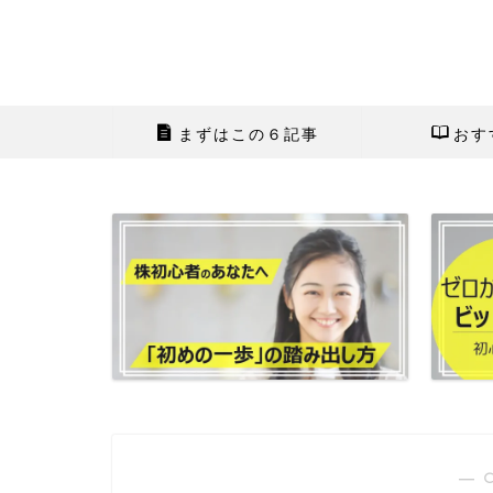
まずはこの６記事
おす
― 