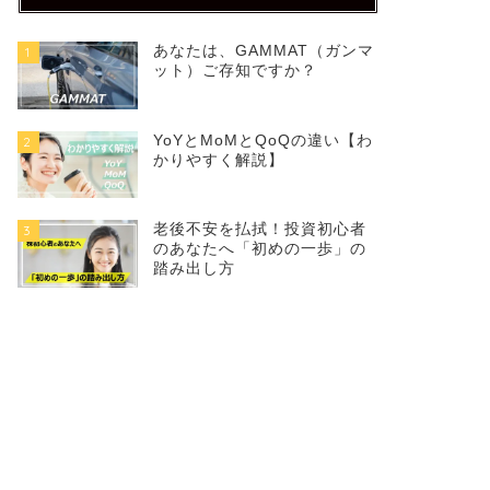
あなたは、GAMMAT（ガンマ
1
ット）ご存知ですか？
YoYとMoMとQoQの違い【わ
2
かりやすく解説】
老後不安を払拭！投資初心者
3
のあなたへ「初めの一歩」の
踏み出し方