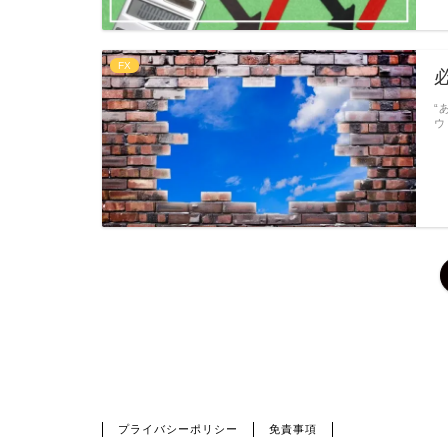
FX
“
ウ
HOME
01｜資産運用
FX
プライバシーポリシー
免責事項