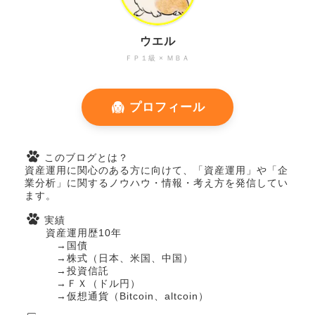
ウエル
ＦＰ１級 × ＭＢＡ
プロフィール
このブログとは？
資産運用に関心のある方に向けて、「資産運用」や「企
業分析」に関するノウハウ・情報・考え方を発信してい
ます。
実績
資産運用歴10年
→国債
→株式（日本、米国、中国）
→投資信託
→ＦＸ（ドル円）
→仮想通貨（Bitcoin、altcoin）