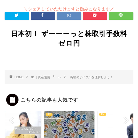
日本初！ ずーーーっと株取引手数料
ゼロ円
HOME
01｜資産運用
FX
為替のサイクルを理解しよう！
こちらの記事も人気です
FX
FX