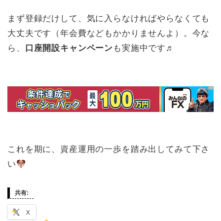
まず登録だけして、気に入らなければやらなくても
大丈夫です（年会費などもかかりませんよ）。今な
ら、
口座開設キャンペーン
も実施中です♬
これを期に、資産運用の一歩を踏み出してみて下さ
い
共有:
X