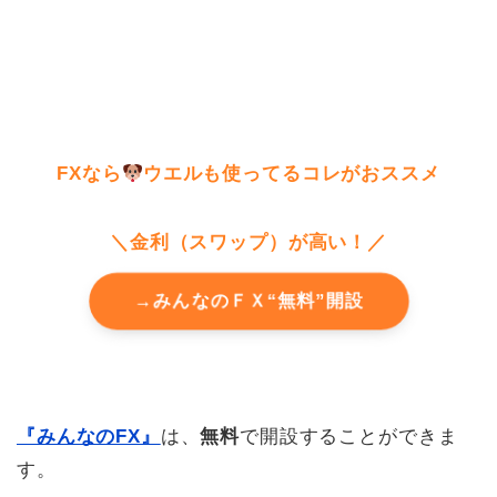
FXなら
ウエルも使ってるコレがおススメ
＼金利（スワップ）が高い！／
→みんなのＦＸ
“無料”開設
『みんなのFX』
は、
無料
で開設することができま
す。