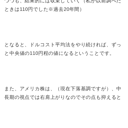
つつも、結果的には収束していく（私が以前調べた
ときは110円でした※過去20年間）
となると、ドルコスト平均法をやり続ければ、ずっ
と中央値の110円程の値になるということです。
また、アメリカ株は、（現在下落基調ですが）、中
長期の視点では右肩上がりなのでその点も抑えると