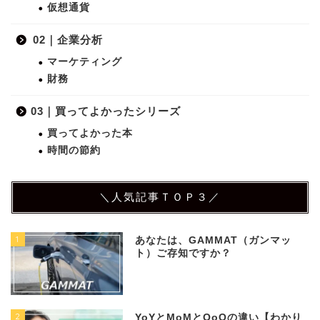
仮想通貨
02｜企業分析
マーケティング
財務
03｜買ってよかったシリーズ
買ってよかった本
時間の節約
＼人気記事ＴＯＰ３／
1
あなたは、GAMMAT（ガンマッ
ト）ご存知ですか？
2
YoYとMoMとQoQの違い【わかり