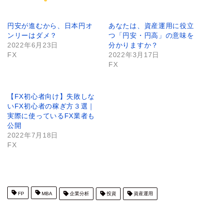
円安が進むから、日本円オ
あなたは、資産運用に役立
ンリーはダメ？
つ「円安・円高」の意味を
2022年6月23日
分かりますか？
FX
2022年3月17日
FX
【FX初心者向け】失敗しな
いFX初心者の稼ぎ方３選｜
実際に使っているFX業者も
公開
2022年7月18日
FX
FP
MBA
企業分析
投資
資産運用