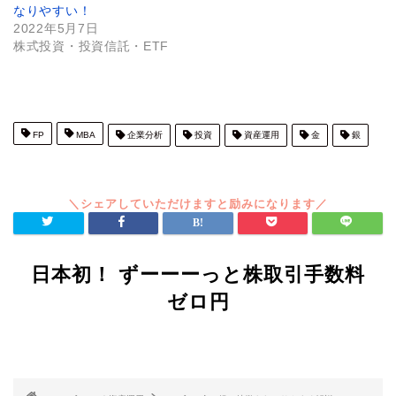
なりやすい！
2022年5月7日
株式投資・投資信託・ETF
FP
MBA
企業分析
投資
資産運用
金
銀
日本初！ ずーーーっと株取引手数料
ゼロ円