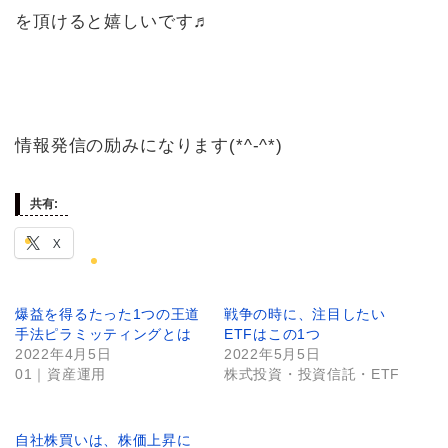
を頂けると嬉しいです♬
情報発信の励みになります(*^-^*)
共有:
X
爆益を得るたった1つの王道
戦争の時に、注目したい
手法ピラミッティングとは
ETFはこの1つ
2022年4月5日
2022年5月5日
01｜資産運用
株式投資・投資信託・ETF
自社株買いは、株価上昇に