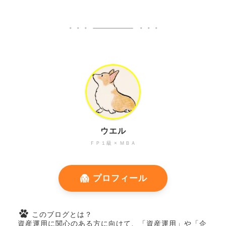
ウエル
ＦＰ１級 × ＭＢＡ
プロフィール
このブログとは？
資産運用に関心のある方に向けて、「資産運用」や「企