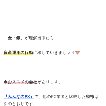
「金・銀」
が理解出来たら、
資産運用の行動
に移していきましょう
今おススメの会社
があります。
『みんなのFX』
で、他のFX業者と比較した
特徴
は
次のとおりです。