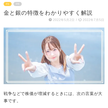
FX
PR
金と銀の特徴をわかりやすく解説
2022年5月2日
/
2022年7月5日
戦争などで株価が増減するときには、次の言葉が大
事です。