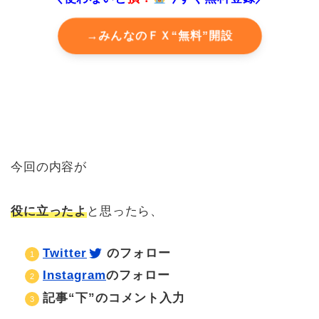
→みんなのＦＸ
“無料”開設
今回の内容が
役に立ったよ
と思ったら、
Twitter
のフォロー
Instagram
のフォロ
ー
記事“下”のコメント入力