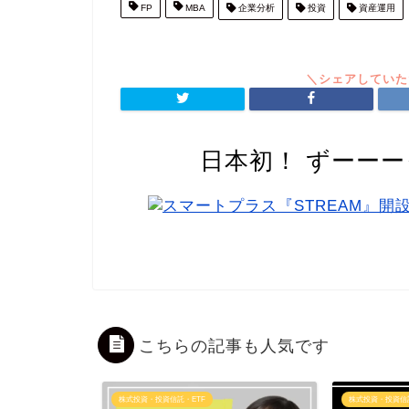
FP
MBA
企業分析
投資
資産運用
日本初！ ずーー
こちらの記事も人気です
株式投資・投資信託・ETF
株式投資・投資信