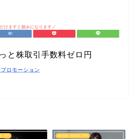
ーっと株取引手数料ゼロ円
託・ETF
株式投資・投資信託・ETF
株