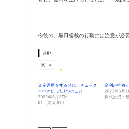
今後の、黒田総裁の行動には注意が必
共有:
X
資産運用をする時に、チェック
金利の推移
すべきたった1つのこと
2022年5月1
2022年3月27日
株式投資・投
01｜資産運用