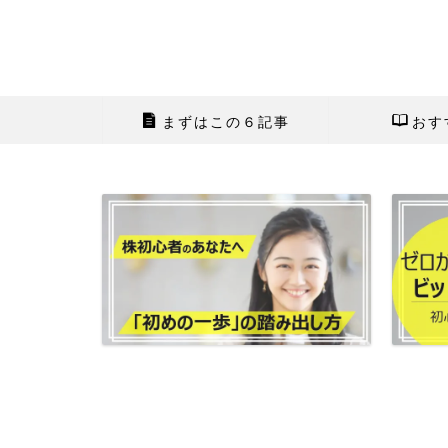
まずはこの６記事
おす