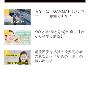
あなたは、GAMMAT（ガンマ
1
ット）ご存知ですか？
YoYとMoMとQoQの違い【わ
2
かりやすく解説】
老後不安を払拭！投資初心者
3
のあなたへ「初めの一歩」の
踏み出し方