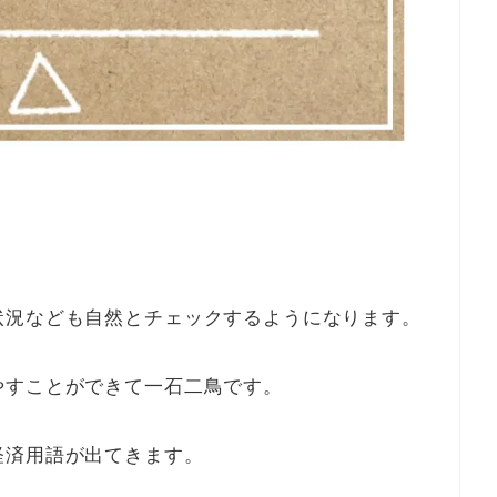
状況なども自然とチェックするようになります。
やすことができて一石二鳥です。
経済用語が出てきます。