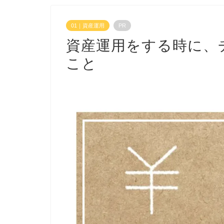
01｜資産運用
PR
資産運用をする時に、
こと