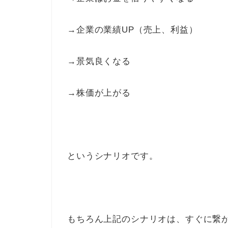
→企業の業績UP（売上、利益）
→景気良くなる
→株価が上がる
というシナリオです。
もちろん上記のシナリオは、すぐに繋