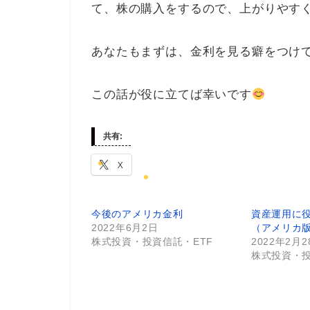
て、株の購入をするので、上がりやす
あなたもまずは、金利を見る癖をつけ
この話が役に立てば幸いです
共有:
X
今後のアメリカ金利
資産運用に
2022年6月2日
（アメリカ
株式投資・投資信託・ETF
2022年2月2
株式投資・投