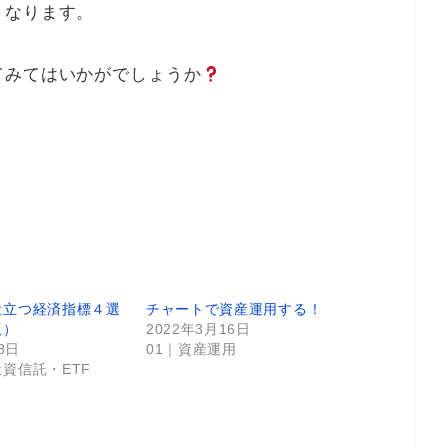
くなります。
てみてはいかがでしょうか
役立つ経済指標４選
チャートで資産運用する！
版）
2022年3月16日
8日
01｜資産運用
資信託・ETF