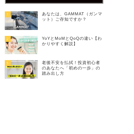
あなたは、GAMMAT（ガンマ
1
ット）ご存知ですか？
YoYとMoMとQoQの違い【わ
2
かりやすく解説】
老後不安を払拭！投資初心者
3
のあなたへ「初めの一歩」の
踏み出し方