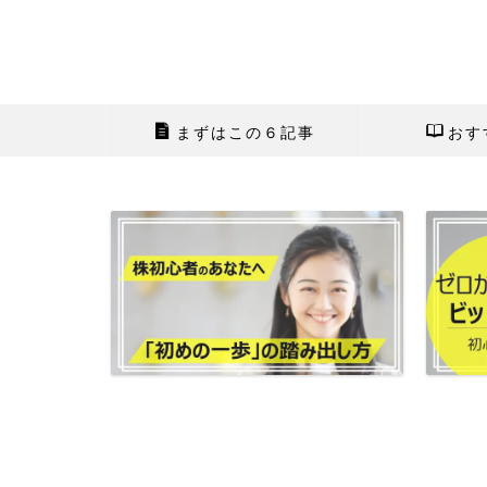
まずはこの６記事
おす