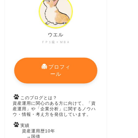
ウエル
ＦＰ１級 × ＭＢＡ
プロフィ
ール
このブログとは？
資産運用に関心のある方に向けて、「資
産運用」や「企業分析」に関するノウハ
ウ・情報・考え方を発信しています。
実績
資産運用歴10年
→国債