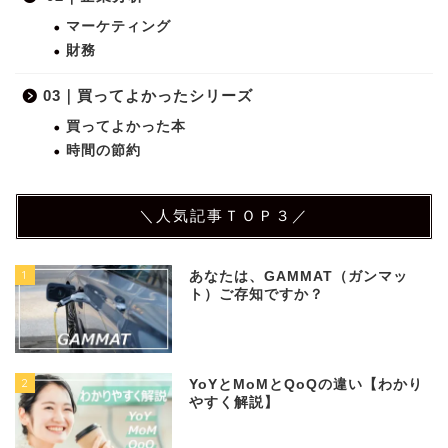
マーケティング
財務
03｜買ってよかったシリーズ
買ってよかった本
時間の節約
＼人気記事ＴＯＰ３／
1
あなたは、GAMMAT（ガンマッ
ト）ご存知ですか？
2
YoYとMoMとQoQの違い【わかり
やすく解説】