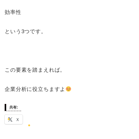
効率性
という3つです。
この要素を踏まえれば。
企業分析に役立ちますよ
共有:
X