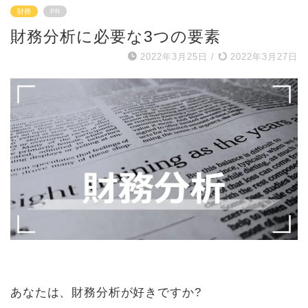
財務
PR
財務分析に必要な3つの要素
2022年3月25日
/
2022年3月27日
あなたは、財務分析が好きですか?