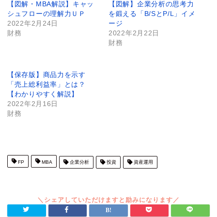
【図解・MBA解説】キャッ
【図解】企業分析の思考力
シュフローの理解力ＵＰ
を鍛える「B/SとP/L」イメ
2022年2月24日
ージ
財務
2022年2月22日
財務
【保存版】商品力を示す
「売上総利益率」とは？
【わかりやすく解説】
2022年2月16日
財務
FP
MBA
企業分析
投資
資産運用