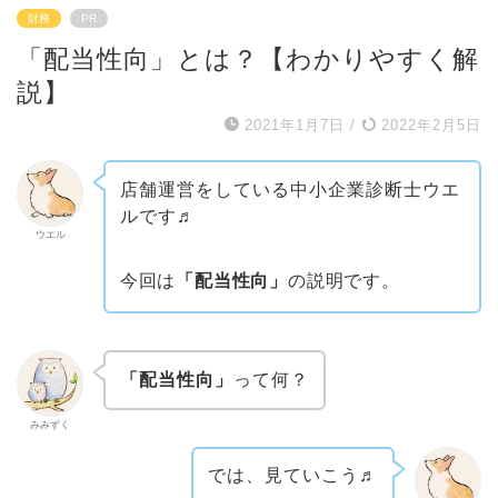
財務
PR
「配当性向」とは？【わかりやすく解
説】
2021年1月7日
/
2022年2月5日
店舗運営をしている中小企業診断士ウエ
ルです♬
ウエル
今回は
「配当性向」
の説明です。
「配当性向」
って何？
みみずく
では、見ていこう♬