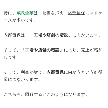
特に、
成長企業
は、配当を抑え、
内部留保
に回すケ
ースが多いです。
内部留保
は、
「工場や店舗の増設」
に向かいます。
そして、
「工場や店舗の増設」
により、
売上
が増加
します。
そして、
利益が
増え、
内部留保
に向かうという好循
環につながります。
こちらも、図解するとこのようになります。