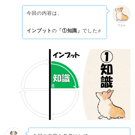
今回の内容は、
ウエル
インプット
の
「①知識」
でした♬