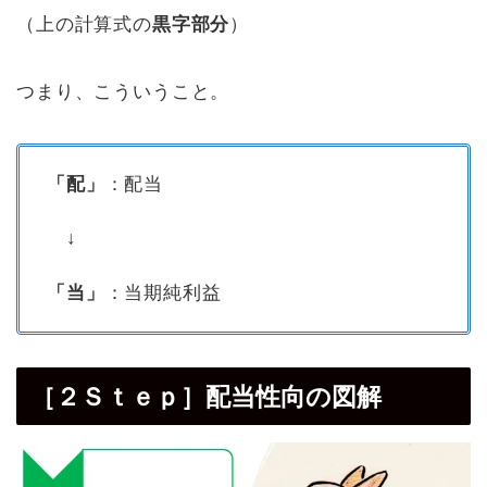
（上の計算式の
黒字部分
）
つまり、こういうこと。
「配」
：配当
「
↓
「当」
：当期純利益
［２Ｓｔｅｐ］配当性向の図解