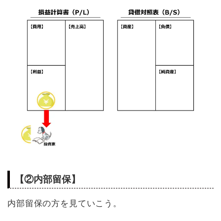
【②内部留保】
内部留保の方を見ていこう。