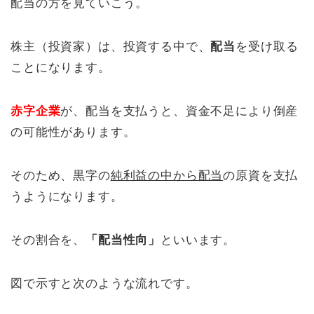
配当の方を見ていこう。
株主（投資家）は、投資する中で、
配当
を受け取る
ことになります。
赤字企業
が、配当を支払うと、資金不足により倒産
の可能性があります。
そのため、黒字の
純利益の中から配当
の原資を支払
うようになります。
その割合を、
「配当性向」
といいます。
図で示すと次のような流れです。