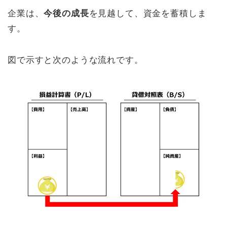
企業は、
今後の成長
を見越して、資金を蓄積しま
す。
図で示すと次のような流れです。