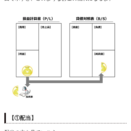
【①配当】