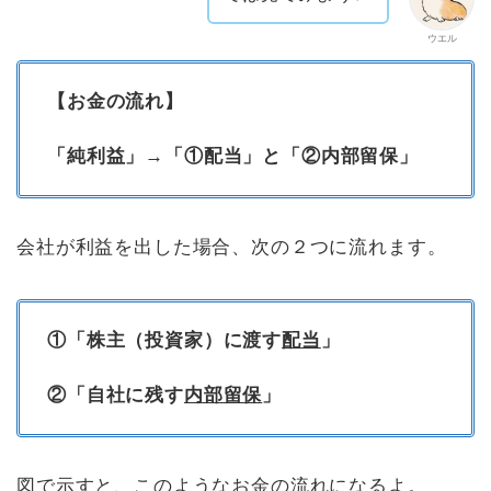
ウエル
【お金の流れ】
「純利益」→「①配当」と「②内部留保」
会社が利益を出した場合、次の２つに流れます。
①「株主（投資家）に渡す
配当
」
②「自社に残す
内部留保
」
図で示すと、このようなお金の流れになるよ。