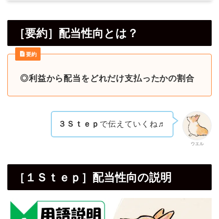
［要約］配当性向とは？
要約
◎利益から配当をどれだけ支払ったかの割合
３Ｓｔｅｐ
で伝えていくね♬
ウエル
［１Ｓｔｅｐ］配当性向の説明