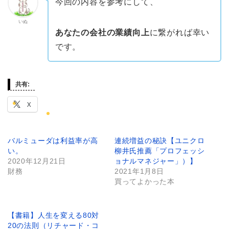
今回の内容を参考にして、
いぬ
あなたの会社の業績向上
に繋がれば幸い
です。
共有:
X
バルミューダは利益率が高
連続増益の秘訣【ユニクロ
い。
柳井氏推薦「プロフェッシ
2020年12月21日
ョナルマネジャー」）】
財務
2021年1月8日
買ってよかった本
【書籍】人生を変える80対
20の法則（リチャード・コ