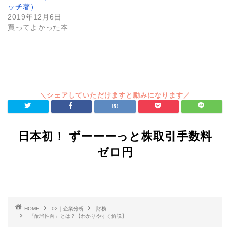
ッチ著）
2019年12月6日
買ってよかった本
日本初！ ずーーーっと株取引手数料
ゼロ円
HOME
02｜企業分析
財務
「配当性向」とは？【わかりやすく解説】