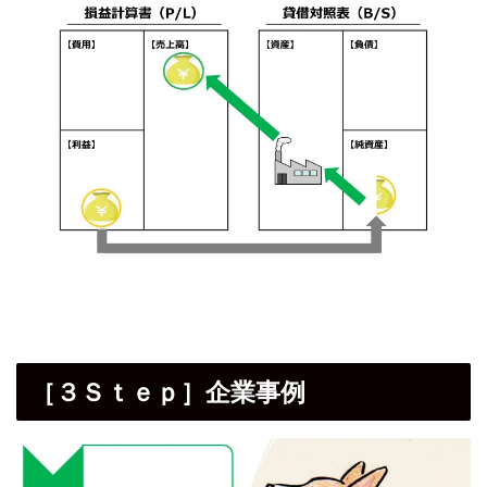
［３Ｓｔｅｐ］企業事例